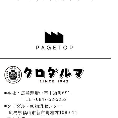
■本社：広島県府中市中須町691
TEL＞0847-52-5252
■クロダルマ㈱物流センター
広島県福山市新市町相方1089-14