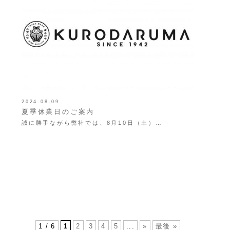
2024.08.09
夏季休業日のご案内
誠に勝手ながら弊社では、8月10日（土）…
1 / 6
1
2
3
4
5
...
»
最後 »