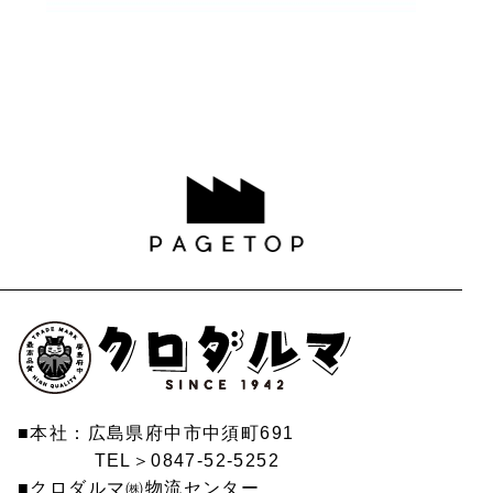
■本社：広島県府中市中須町691
TEL＞0847-52-5252
■クロダルマ㈱物流センター