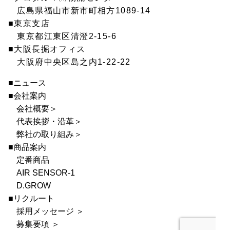
広島県福山市新市町相方1089-14
■東京支店
東京都江東区清澄2-15-6
■大阪長掘オフィス
大阪府中央区島之内1-22-22
■ニュース
■会社案内
会社概要＞
代表挨拶・沿革＞
弊社の取り組み＞
■商品案内
定番商品
AIR SENSOR-1
D.GROW
■リクルート
採用メッセージ ＞
募集要項 ＞